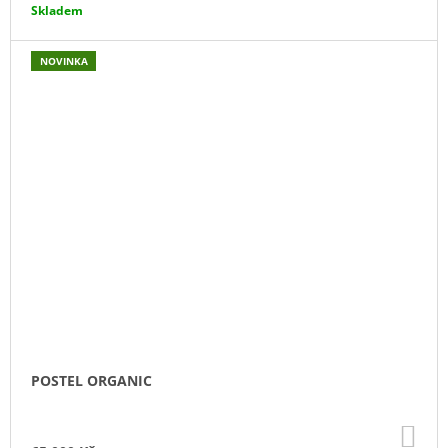
Skladem
NOVINKA
POSTEL ORGANIC
DO
KO